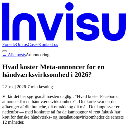
Forside
Om os
Cases
Kontakt os
← Alle posts
Annoncering
Hvad koster Meta-annoncer for en
håndværksvirksomhed i 2026?
22. maj 2026
·
7
min læsning
Vi får det her spørgsmål næsten dagligt: "Hvad koster Facebook-
annoncer for en håndværksvirksomhed?". Det korte svar er: det
afhænger af din branche, dit område og dit mål. Det lange svar er
nedenfor — med konkrete tal fra de kampagner vi rent faktisk har
kørt for danske håndværks- og installationsvirksomheder de seneste
12 måneder.