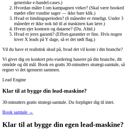
generiske e-handel-cases.)
Hvordan måler I om kampagnen virker? (Skal være booked
møder eller vundne sager — ikke bare klik.)
Hvad er bindingsperioden? (6 måneder er rimeligt. Under 3
måneder er ikke nok tid til at maskinen kan lære.)
Hvem ejer kontoen og dataene? (Du. Altid.)
Hvad er jeres garanti? (Effort-garantier er fine. Hvis nogen
lover X leads på Y dage, så er det rødt flag.)
Vil du have et realistisk skud på, hvad det vil koste i din branche?
Vi giver dig en konkret pris-vurdering baseret på din branche, dit
område og dit mål. Book en gratis 30-minutters strategi-samtale, så
regner vi det igennem sammen.
Lead Engine
Klar til at bygge din lead-maskine?
30-minutters gratis strategi-samtale. Du forpligter dig til intet.
Book samtale →
Klar til at bygge din egen
lead-maskine
?