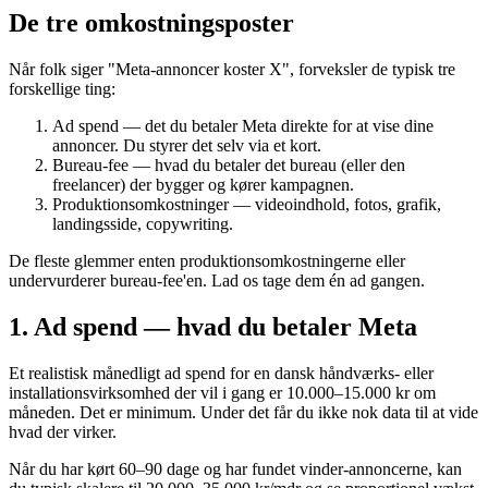
De tre omkostningsposter
Når folk siger "Meta-annoncer koster X", forveksler de typisk tre
forskellige ting:
Ad spend — det du betaler Meta direkte for at vise dine
annoncer. Du styrer det selv via et kort.
Bureau-fee — hvad du betaler det bureau (eller den
freelancer) der bygger og kører kampagnen.
Produktionsomkostninger — videoindhold, fotos, grafik,
landingsside, copywriting.
De fleste glemmer enten produktionsomkostningerne eller
undervurderer bureau-fee'en. Lad os tage dem én ad gangen.
1. Ad spend — hvad du betaler Meta
Et realistisk månedligt ad spend for en dansk håndværks- eller
installationsvirksomhed der vil i gang er 10.000–15.000 kr om
måneden. Det er minimum. Under det får du ikke nok data til at vide
hvad der virker.
Når du har kørt 60–90 dage og har fundet vinder-annoncerne, kan