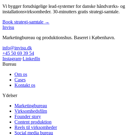
Vi bygger forudsigelige lead-systemer for danske håndværks- og
installationsvirksomheder. 30-minutters gratis strategi-samtale.
Book strategi-samtale →
Invisu
Marketingbureau og produktionshus. Baseret i København.
info@invisu.dk
+45 50 69 39 54
Instagram
·
LinkedIn
Bureau
Om os
Cases
Kontakt os
Ydelser
Marketingbureau
Virksomhedsfilm
Founder story
Content produktion
Reels til virksomheder
Social media bureau