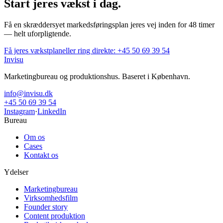
Start jeres vækst i dag.
Få en skræddersyet markedsføringsplan jeres vej inden for 48 timer
— helt uforpligtende.
Få jeres vækstplan
eller ring direkte:
+45 50 69 39 54
Invisu
Marketingbureau og produktionshus. Baseret i København.
info@invisu.dk
+45 50 69 39 54
Instagram
·
LinkedIn
Bureau
Om os
Cases
Kontakt os
Ydelser
Marketingbureau
Virksomhedsfilm
Founder story
Content produktion