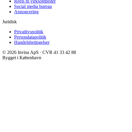
Reels til virksomheder
Social media bureau
Annoncering
Juridisk
Privatlivspolitik
Persondatapolitik
Handelsbetingelser
©
2026
Invisu ApS · CVR 41 33 42 88
Bygget i København