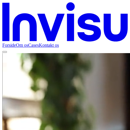
Forside
Om os
Cases
Kontakt os