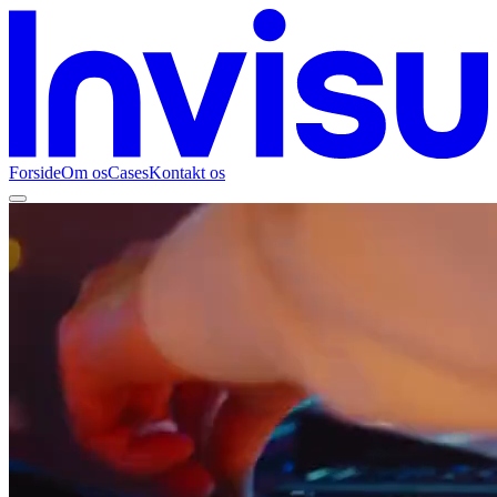
Forside
Om os
Cases
Kontakt os