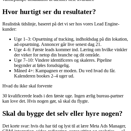
Hvor hurtigt ser du resultater?
Realistisk tidslinje, baseret på det vi ser hos vores Lead Engine-
kunder:
Uge 1–3: Opsætning af tracking, indholdsdag på din lokation,
ad-opsætning. Annoncer går live senest dag 21.
Uge 4–6: Første leads kommer ind. Læring om hvilke vinkler
der virker for netop din branche og dit område.
Uge 7–10: Vindere identificeres og skaleres. Pipeline
begynder at føles forudsigelig.
Måned 4+: Kampagnen er moden. Du ved hvad du får.
Kalenderen bookes 2–4 uger ud.
Hvad du ikke skal forvente
30 kvalificerede leads i den første uge. Ingen ærlig bureau-partner
kan love det. Hvis nogen gør, så skal du flygte.
Skal du bygge det selv eller hyre nogen?
Det korte svar: hvis du har tid og lyst til at lære Meta Ads Manager,