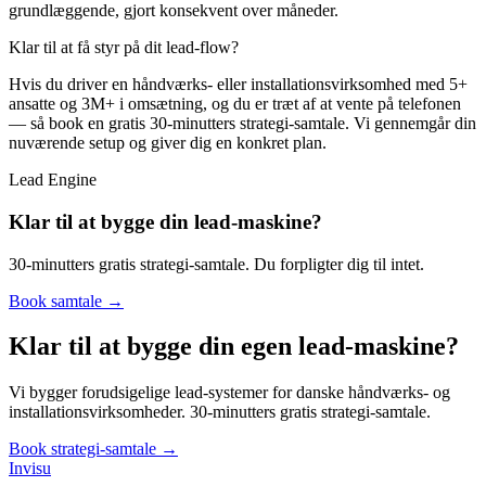
grundlæggende, gjort konsekvent over måneder.
Klar til at få styr på dit lead-flow?
Hvis du driver en håndværks- eller installationsvirksomhed med 5+
ansatte og 3M+ i omsætning, og du er træt af at vente på telefonen
— så book en gratis 30-minutters strategi-samtale. Vi gennemgår din
nuværende setup og giver dig en konkret plan.
Lead Engine
Klar til at bygge din lead-maskine?
30-minutters gratis strategi-samtale. Du forpligter dig til intet.
Book samtale →
Klar til at bygge din egen
lead-maskine
?
Vi bygger forudsigelige lead-systemer for danske håndværks- og
installationsvirksomheder. 30-minutters gratis strategi-samtale.
Book strategi-samtale →
Invisu