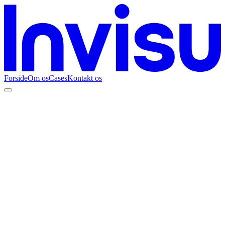
Forside
Om os
Cases
Kontakt os