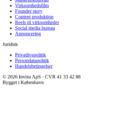
Virksomhedsfilm
Founder story
Content produktion
Reels til virksomheder
Social media bureau
Annoncering
Juridisk
Privatlivspolitik
Persondatapolitik
Handelsbetingelser
©
2026
Invisu ApS · CVR 41 33 42 88
Bygget i København